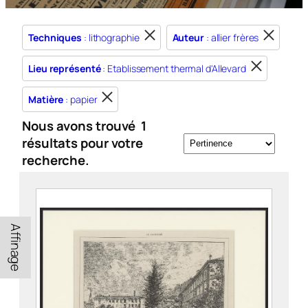
Techniques
: lithographie
Auteur
: allier frères
Lieu représenté
: Etablissement thermal d'Allevard
Matière
: papier
Nous avons trouvé
1
résultats pour votre
recherche.
Affinage