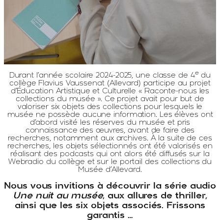
e
Durant l’année scolaire 2024-2025, une classe de 4
du
collège Flavius Vaussenat (Allevard) participe au projet
d’Éducation Artistique et Culturelle « Raconte-nous les
collections du musée ». Ce projet avait pour but de
valoriser six objets des collections pour lesquels le
musée ne possède aucune information. Les élèves ont
d’abord visité les réserves du musée et pris
connaissance des œuvres, avant de faire des
recherches, notamment aux archives. À la suite de ces
recherches, les objets sélectionnés ont été valorisés en
réalisant des podcasts qui ont alors été diffusés sur la
Webradio du collège et sur le portail des collections du
Musée d’Allevard.
Nous vous invitions à découvrir la série audio
Une nuit au musée
, aux allures de thriller,
ainsi que les six objets associés. Frissons
garantis …