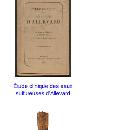
Étude clinique des eaux
sulfureuses d’Allevard