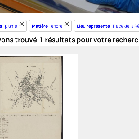
s
: plume
Matière
: encre
Lieu représenté
: Place de la R
vons trouvé
1
résultats pour votre recherc