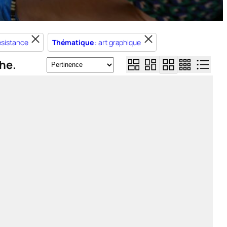
ésistance
Thématique
: art graphique
he.