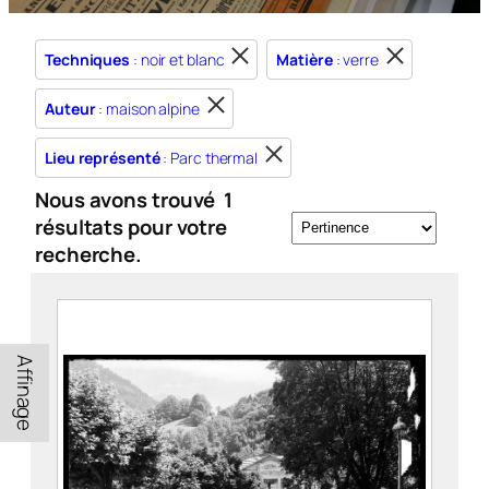
Techniques
: noir et blanc
Matière
: verre
Auteur
: maison alpine
Lieu représenté
: Parc thermal
Nous avons trouvé
1
résultats pour votre
recherche.
Affinage