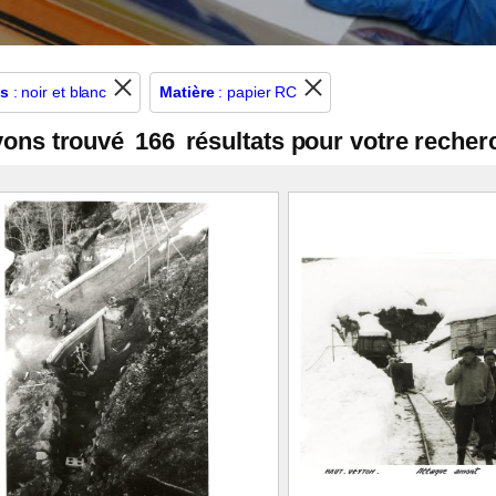
s
: noir et blanc
Matière
: papier RC
vons trouvé
166
résultats pour votre recher