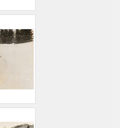
per Collet