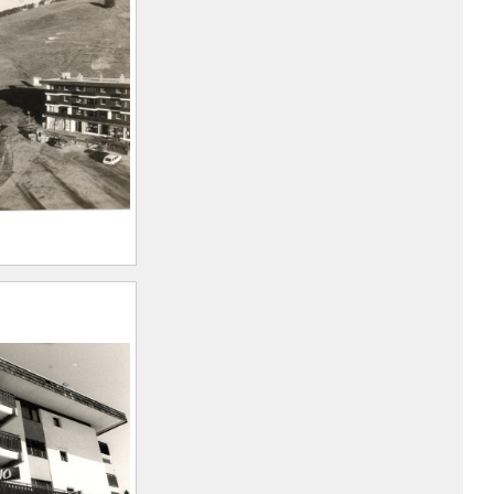
d : vue du