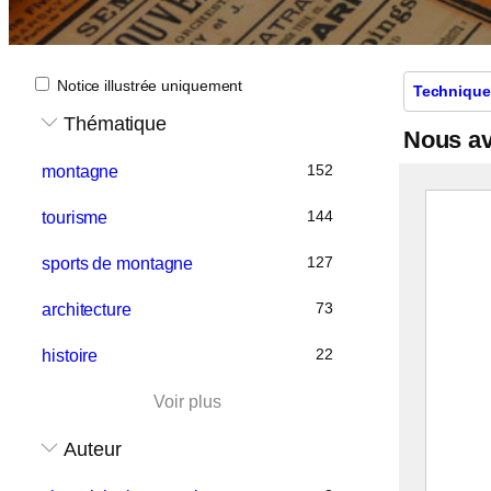
Notice illustrée uniquement
Technique
Thématique
Nous a
152
montagne
144
tourisme
127
sports de montagne
73
architecture
22
histoire
Voir plus
Auteur