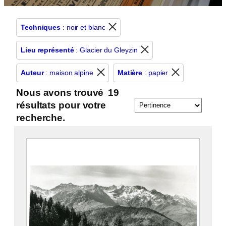
Techniques
: noir et blanc
Lieu représenté
: Glacier du Gleyzin
Auteur
: maison alpine
Matière
: papier
Nous avons trouvé
19
résultats pour votre
recherche.