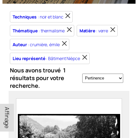
Techniques
: noir et blanc
Thématique
: thermalisme
Matière
: verre
Auteur
: crumière, émile
Lieu représenté
: Bâtiment Nièpce
Nous avons trouvé
1
résultats pour votre
recherche.
Affinage