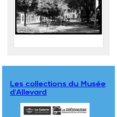
Le Parc thermal d’Allevard,
l’Établissement thermal et le Casino
Maison Alpine
CRUMIÈRE, Émile
Les collections du Musée
CE2020.1.299
d'Allevard