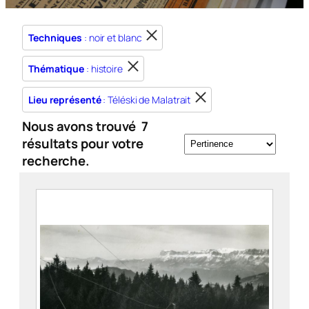
Techniques
: noir et blanc
Thématique
: histoire
Lieu représenté
: Téléski de Malatrait
Nous avons trouvé
7
résultats pour votre
recherche.