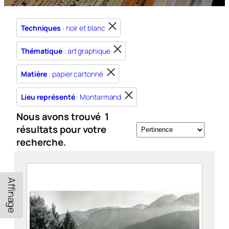
Techniques
: noir et blanc
Thématique
: art graphique
Matière
: papier cartonné
Lieu représenté
: Montarmand
Nous avons trouvé
1
résultats pour votre
recherche.
Affinage