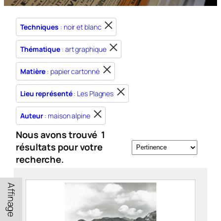
Techniques
: noir et blanc
Thématique
: art graphique
Matière
: papier cartonné
Lieu représenté
: Les Plagnes
Auteur
: maison alpine
Nous avons trouvé
1
résultats pour votre
recherche.
Affinage