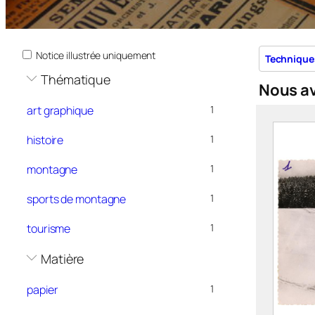
Notice illustrée uniquement
Technique
Thématique
Nous a
art graphique
1
histoire
1
montagne
1
sports de montagne
1
tourisme
1
Matière
papier
1