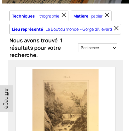
Techniques
: lithographie
Matière
: papier
Lieu représenté
: Le Bout du monde – Gorge d'Allevard
Nous avons trouvé
1
résultats pour votre
recherche.
Affinage