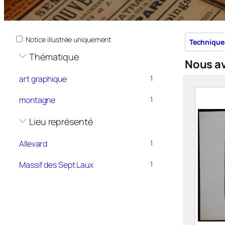
Notice illustrée uniquement
Technique
Thématique
Nous a
art graphique
1
montagne
1
Lieu représenté
Allevard
1
Massif des Sept Laux
1