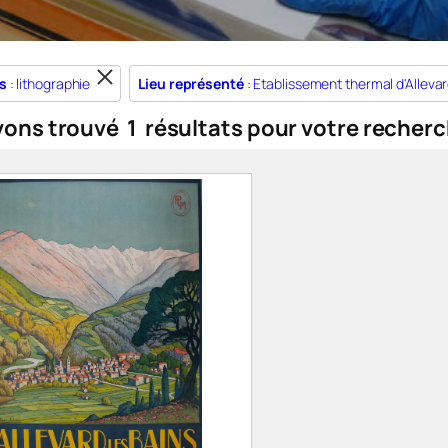
s
: lithographie
Lieu représenté
: Etablissement thermal d'Alleva
vons trouvé
1
résultats pour votre recherc