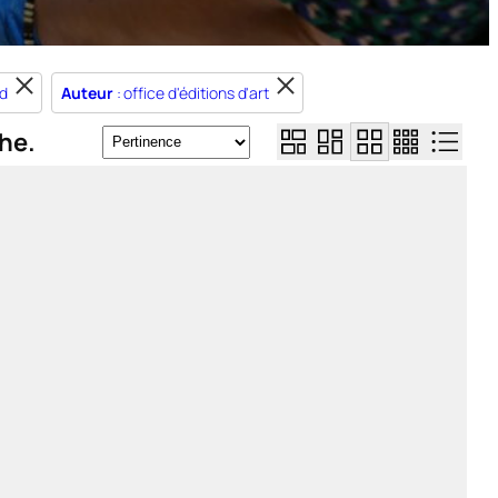
rd
Auteur
: office d'éditions d'art
he.