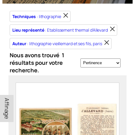
Techniques
: lithographie
Lieu représenté
: Etablissement thermal d'Allevard
Auteur
: lithographie vieillemard et ses fils, paris
Nous avons trouvé
1
résultats pour votre
recherche.
Affinage