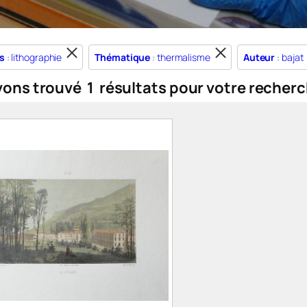
s
: lithographie
Thématique
: thermalisme
Auteur
: bajat
vons trouvé
1
résultats pour votre recherc