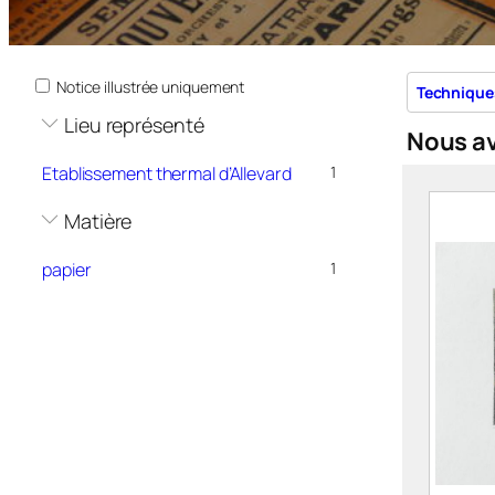
Notice illustrée uniquement
Technique
Lieu représenté
Nous a
Etablissement thermal d’Allevard
1
Matière
papier
1