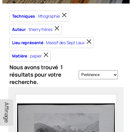
Techniques
: lithographie
Auteur
: thierry frères
Lieu représenté
: Massif des Sept Laux
Matière
: papier
Nous avons trouvé
1
résultats pour votre
recherche.
Affinage