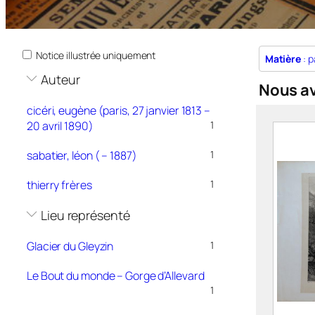
Notice illustrée uniquement
Matière
: p
Auteur
Nous a
cicéri, eugène (paris, 27 janvier 1813 –
20 avril 1890)
1
sabatier, léon ( – 1887)
1
thierry frères
1
Lieu représenté
Glacier du Gleyzin
1
Le Bout du monde – Gorge d’Allevard
1