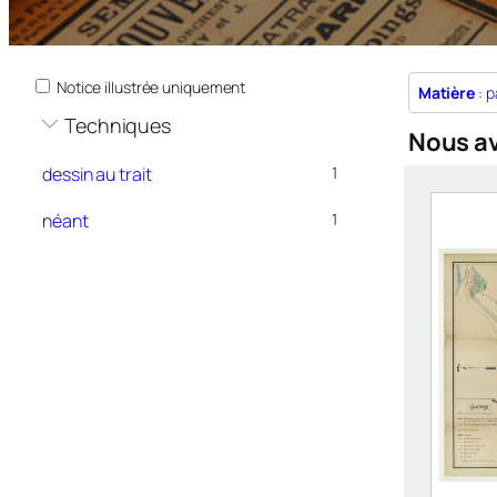
Notice illustrée uniquement
Matière
: p
Techniques
Nous a
dessin au trait
1
néant
1