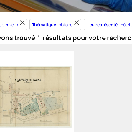
apier vélin
Thématique
: histoire
Lieu représenté
: Hôtel
vons trouvé
1
résultats pour votre recherc