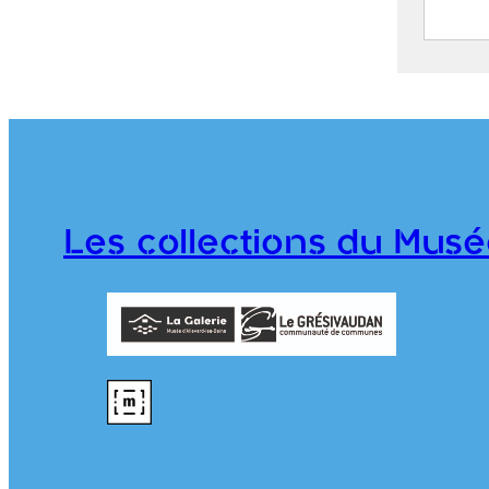
Parc 
2019.
Les collections du Musé