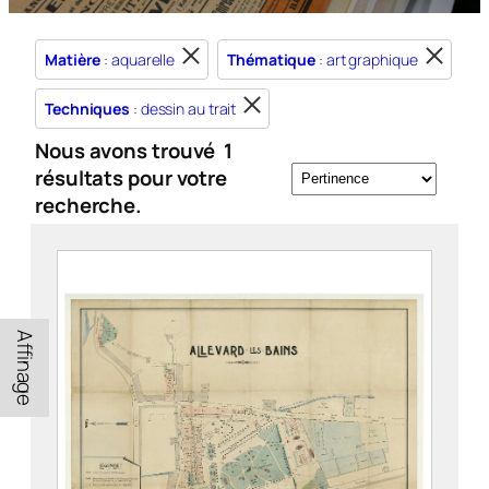
Matière
: aquarelle
Thématique
: art graphique
Techniques
: dessin au trait
Nous avons trouvé
1
résultats pour votre
recherche.
Affinage