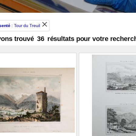
senté
: Tour du Treuil
vons trouvé
36
résultats pour votre recherc