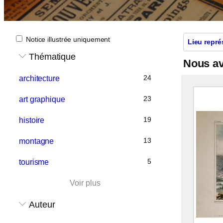
Notice illustrée uniquement
Lieu repré
Thématique
Nous a
24
architecture
23
art graphique
19
histoire
13
montagne
5
tourisme
Voir plus
Auteur