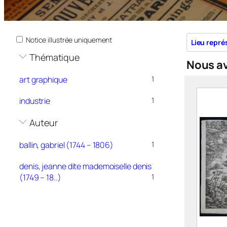
Notice illustrée uniquement
Lieu repré
Thématique
Nous a
art graphique
1
industrie
1
Auteur
ballin, gabriel (1744 – 1806)
1
denis, jeanne dite mademoiselle denis
(1749 – 18..)
1