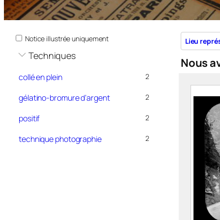
Notice illustrée uniquement
Lieu repré
Techniques
Nous a
collé en plein
2
gélatino-bromure d’argent
2
positif
2
technique photographie
2