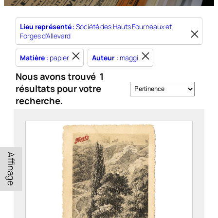
Lieu représenté
: Société des Hauts Fourneaux et
Forges d'Allevard
Matière
: papier
Auteur
: maggi
Nous avons trouvé
1
résultats pour votre
recherche.
Affinage