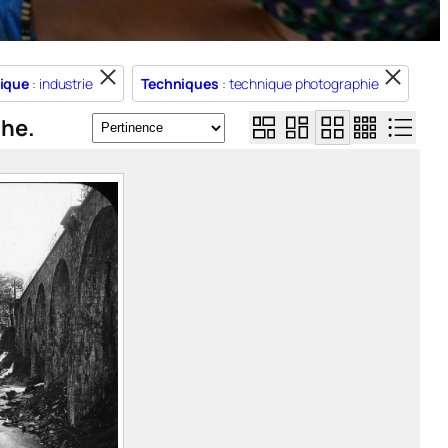
ique
: industrie
Techniques
: technique photographie
che.