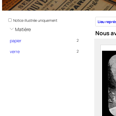
Notice illustrée uniquement
Lieu repré
Matière
Nous a
papier
2
verre
2