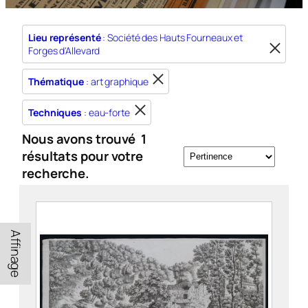
Lieu représenté
: Société des Hauts Fourneaux et
Forges d'Allevard
Thématique
: art graphique
Techniques
: eau-forte
Nous avons trouvé
1
résultats pour votre
recherche.
Affinage