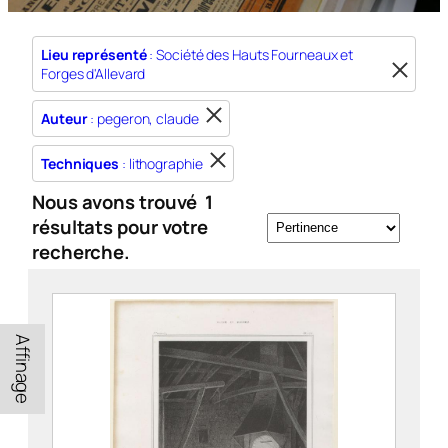
Lieu représenté
: Société des Hauts Fourneaux et
Forges d'Allevard
Auteur
: pegeron, claude
Techniques
: lithographie
Nous avons trouvé
1
résultats pour votre
recherche.
Affinage