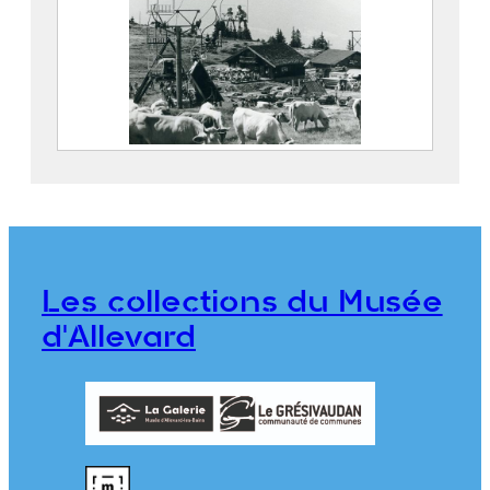
Fête de la montagne au Super Collet
2022.3.50
Les collections du Musée
d'Allevard