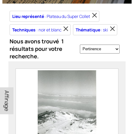
Lieu représenté
: Plateau du Super Collet
Techniques
: noir et blanc
Thématique
: ski
Nous avons trouvé
1
résultats pour votre
recherche.
Affinage