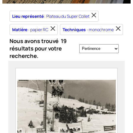
Lieu représenté
: Plateau du Super Collet
Matière
: papier RC
Techniques
: monochrome
Nous avons trouvé
19
résultats pour votre
recherche.