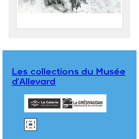
Groupe d’enfants devant le chalet du
Ski Club Allevardin
2023.5.28
Les collections du Musée
d'Allevard