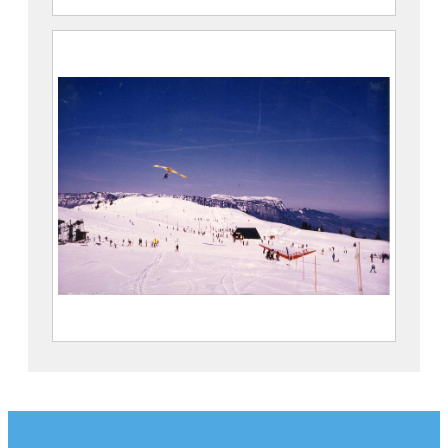
Atterrissage en deltaplane sur le
plateau du Super Collet
2022.3.189
Deltaplanes sur le plateau du Super
Collet
2022.3.191