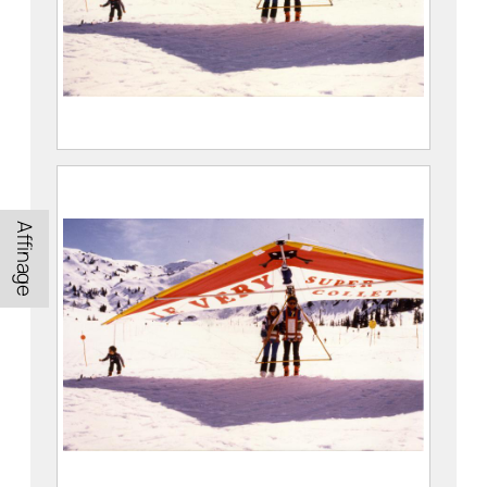
Atterrissage en deltaplane sur le
plateau du Super Collet
2022.3.188
Affinage