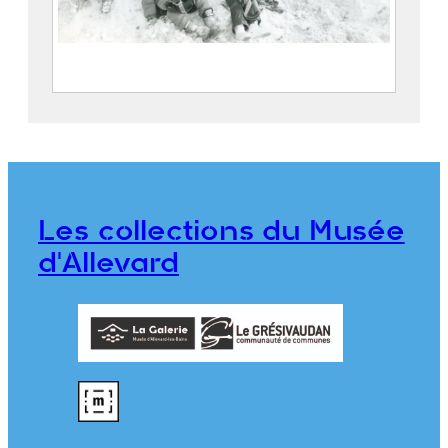
Groupe d’enfants devant le chalet du
Ski Club Allevardin
2023.5.28
Les collections du Musée
d'Allevard