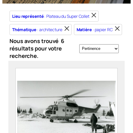
Lieu représenté
: Plateau du Super Collet
Thématique
: architecture
Matière
: papier RC
Nous avons trouvé
6
résultats pour votre
recherche.