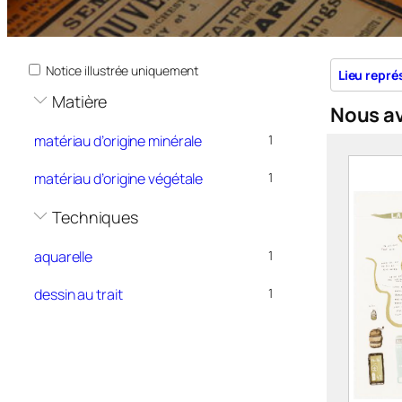
Notice illustrée uniquement
Lieu repré
Matière
Nous a
matériau d’origine minérale
1
matériau d’origine végétale
1
Techniques
aquarelle
1
dessin au trait
1