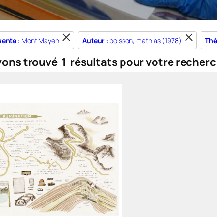
senté
: Mont Mayen
Auteur
: poisson, mathias (1978)
Thé
vons trouvé
1
résultats pour votre recherc