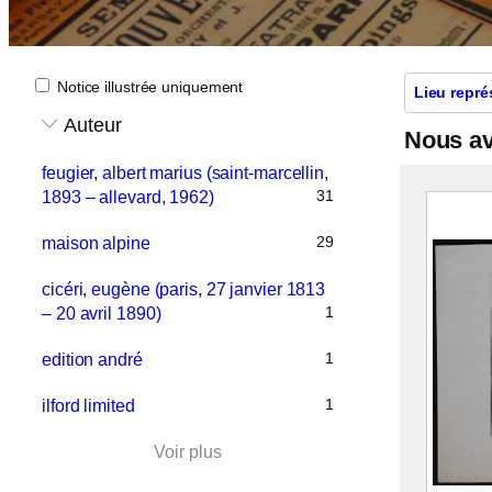
Notice illustrée uniquement
Lieu repré
Auteur
Nous a
feugier, albert marius (saint-marcellin,
31
1893 – allevard, 1962)
29
maison alpine
cicéri, eugène (paris, 27 janvier 1813
1
– 20 avril 1890)
1
edition andré
1
ilford limited
Voir plus