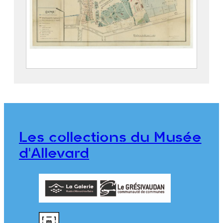
Parc thermal d’Allevard
2019.5.4
Les collections du Musée
d'Allevard