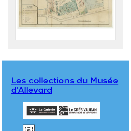
Parc thermal d’Allevard
2019.5.4
Les collections du Musée
d'Allevard