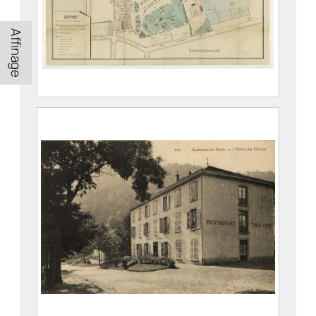
Affinage
Parc thermal d’Allevard
2019.5.4