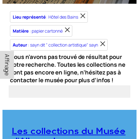
Lieu représenté
: Hôtel des Bains
Matière
: papier cartonné
Auteur
: sayn dit " collection artistique" sayn
Nous n’avons pas trouvé de résultat pour
Affinage
votre recherche. Toutes les collections ne
sont pas encore en ligne, n’hésitez pas à
contacter le musée pour plus d’infos !
Les collections du Musée