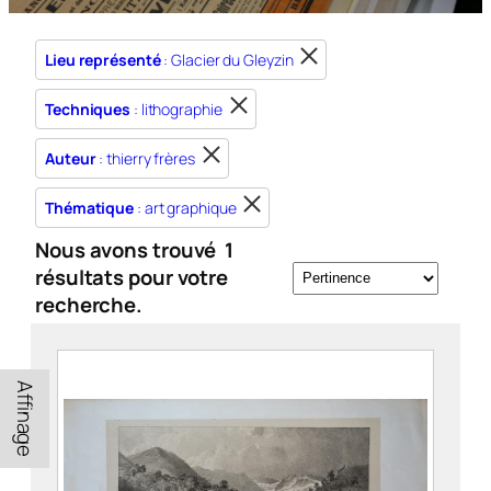
Lieu représenté
: Glacier du Gleyzin
Techniques
: lithographie
Auteur
: thierry frères
Thématique
: art graphique
Nous avons trouvé
1
résultats pour votre
recherche.
Affinage