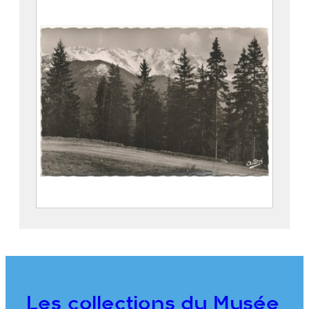
Charnier et le Gleyzin
Edition André
2022.8.3
Route du Collet d’Allevard. Le Gleyzin, le
Puy Gris et le Bec d’Arguille
Edition André
2022.8.4
Les collections du Musée