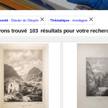
senté
: Glacier du Gleyzin
Thématique
: montagne
vons trouvé
103
résultats pour votre recher