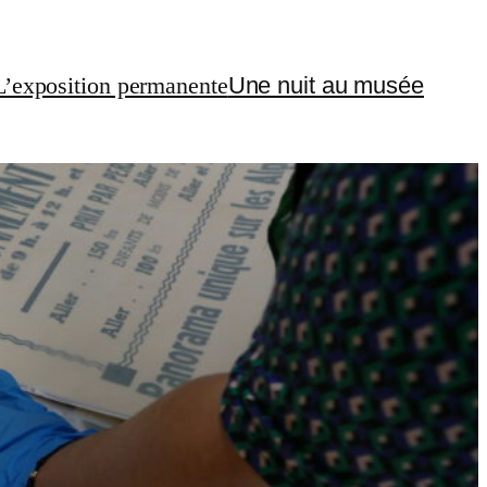
L’exposition permanente
Une nuit au musée