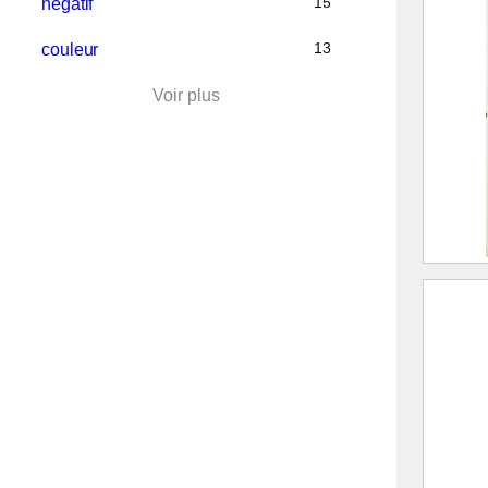
15
B
négatif
1
13
couleur
G
Voir plus
976.1
1ère 
Allev
B
1
G
976.1