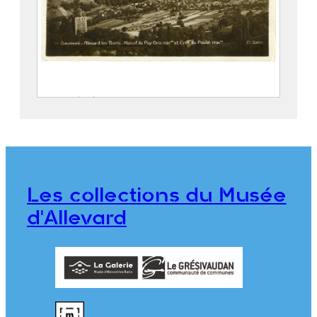
Vue générale d’Allevard-les-Bains
SALVAIN, Albert
Maison Alpine
2023.1.31
Les collections du Musée
d'Allevard