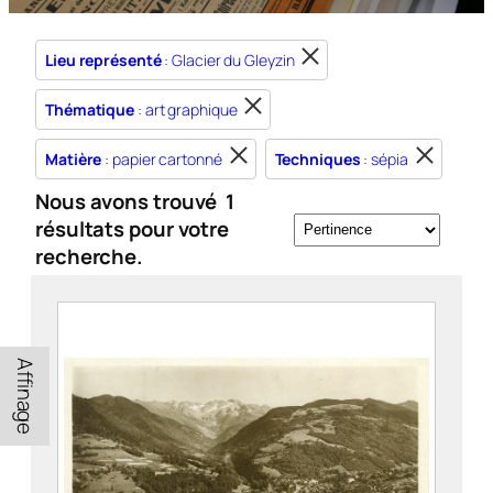
Lieu représenté
: Glacier du Gleyzin
Thématique
: art graphique
Matière
: papier cartonné
Techniques
: sépia
Nous avons trouvé
1
résultats pour votre
recherche.
Affinage