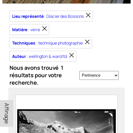
Lieu représenté
: Glacier des Bossons
Matière
: verre
Techniques
: technique photographie
Auteur
: wellington & ward ltd
Nous avons trouvé
1
résultats pour votre
recherche.
Affinage