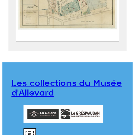
Parc thermal d’Allevard
2019.5.4
Les collections du Musée
d'Allevard