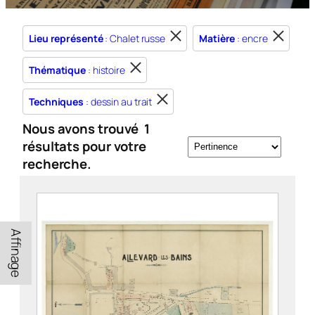
Lieu représenté
: Chalet russe
Matière
: encre
Thématique
: histoire
Techniques
: dessin au trait
Nous avons trouvé
1
résultats pour votre
recherche.
Affinage