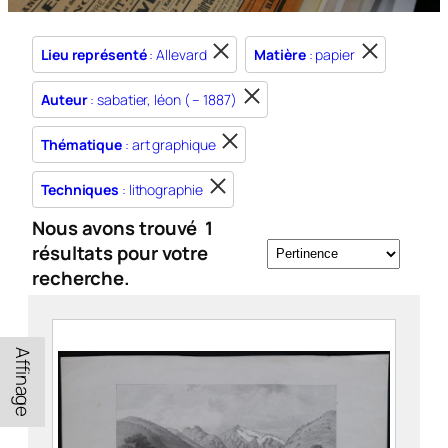
Lieu représenté
: Allevard
Matière
: papier
Auteur
: sabatier, léon ( – 1887)
Thématique
: art graphique
Techniques
: lithographie
Nous avons trouvé
1
résultats pour votre
recherche.
Affinage