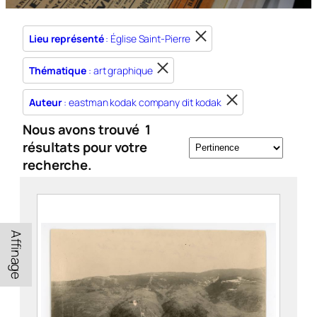
Lieu représenté
: Église Saint-Pierre
Thématique
: art graphique
Auteur
: eastman kodak company dit kodak
Nous avons trouvé
1
résultats pour votre
recherche.
Affinage