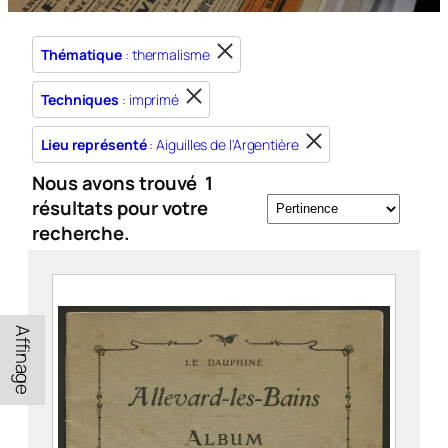
Thématique
: thermalisme
Techniques
: imprimé
Lieu représenté
: Aiguilles de l'Argentière
Nous avons trouvé
1
résultats pour votre
recherche.
Affinage